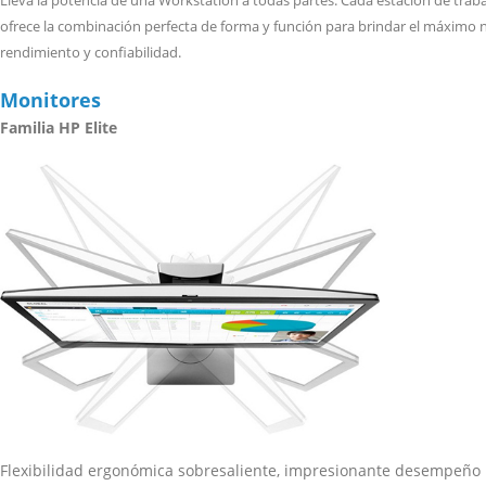
Lleva la potencia de una Workstation a todas partes. Cada estación de trab
ofrece la combinación perfecta de forma y función para brindar el máximo n
rendimiento y confiabilidad.
Monitores
Familia HP Elite
Flexibilidad ergonómica sobresaliente, impresionante desempeño