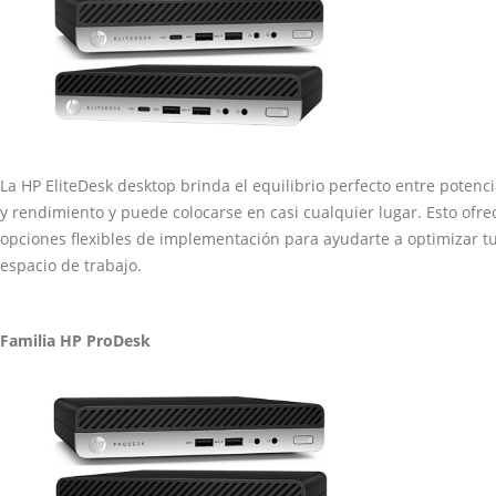
La HP EliteDesk desktop brinda el equilibrio perfecto entre potenc
y rendimiento y puede colocarse en casi cualquier lugar. Esto ofre
opciones flexibles de implementación para ayudarte a optimizar t
espacio de trabajo.
Familia HP ProDesk