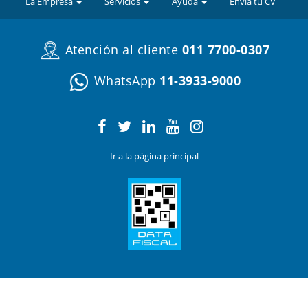
La Empresa
Servicios
Ayuda
Enviá tu CV
Atención al cliente
011 7700-0307
WhatsApp
11-3933-9000
Ir a la página principal