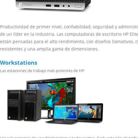
Productividad de primer nivel, confiabilidad, seguridad y administ
de un líder en la industria. Las computadoras de escritorio HP Eli
están pensadas para el alto rendimiento, con diseños llamativos, c
resistentes y una amplia gama de dimensiones.
Workstations
Las estaciones de trabajo más potentes de HP