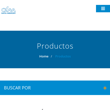
Productos
Home
/
Productos
BUSCAR POR