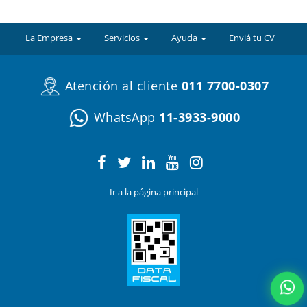
La Empresa
Servicios
Ayuda
Enviá tu CV
Atención al cliente
011 7700-0307
WhatsApp
11-3933-9000
Ir a la página principal