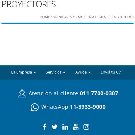
PROYECTORES
HOME
/
MONITORES Y CARTELERÍA DIGITAL
/
PROYECTORES
La Empresa
Servicios
Ayuda
Enviá tu CV
Atención al cliente
011 7700-0307
WhatsApp
11-3933-9000