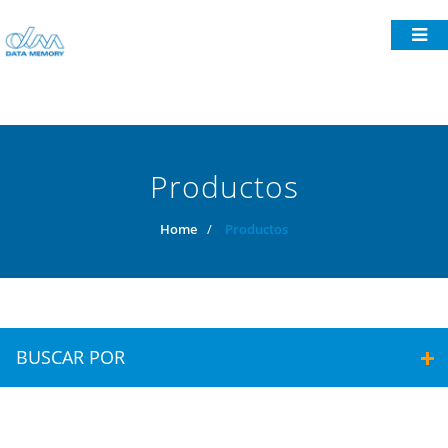
Productos
Home
/
Productos
BUSCAR POR