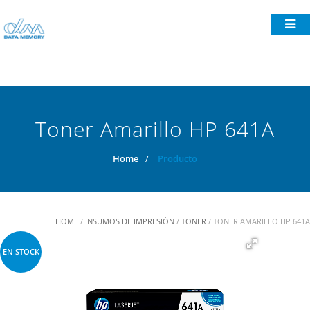
Toner Amarillo HP 641A
Home
/
Producto
HOME
/
INSUMOS DE IMPRESIÓN
/
TONER
/ TONER AMARILLO HP 641A
EN STOCK