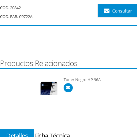
COD.
20842
Consultar
COD. FAB. C9722A
Productos Relacionados
Toner Negro HP 96A
Detalles
Ficha Técnica