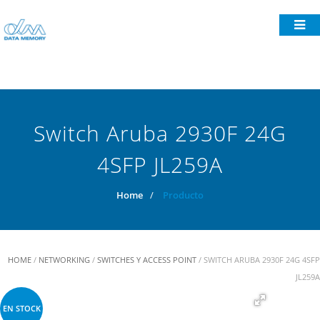
Switch Aruba 2930F 24G
4SFP JL259A
Home
/
Producto
HOME
/
NETWORKING
/
SWITCHES Y ACCESS POINT
/ SWITCH ARUBA 2930F 24G 4SFP
JL259A
EN STOCK