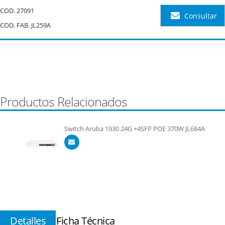
COD.
27091
Consultar
COD. FAB. JL259A
Productos Relacionados
Switch Aruba 1930 24G +4SFP POE 370W JL684A
Detalles
Ficha Técnica