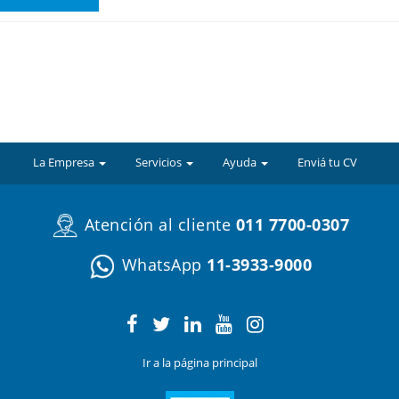
La Empresa
Servicios
Ayuda
Enviá tu CV
Atención al cliente
011 7700-0307
WhatsApp
11-3933-9000
Ir a la página principal