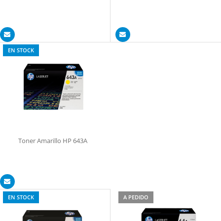
EN STOCK
Toner Amarillo HP 643A
EN STOCK
A PEDIDO