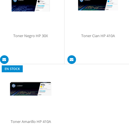
Toner Negro HP 30X
Toner Cian HP 410A
EN STOCK
Toner Amarillo HP 410A