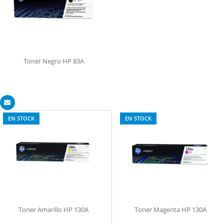
Toner Negro HP 83A
EN STOCK
EN STOCK
Toner Amarillo HP 130A
Toner Magenta HP 130A