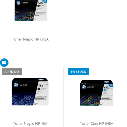
Toner Negro HP 643A
A PEDIDO
EN STOCK
Toner Negro HP 16A
Toner Cian HP 643A