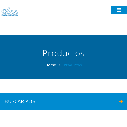
Productos
Home
/
Productos
BUSCAR POR