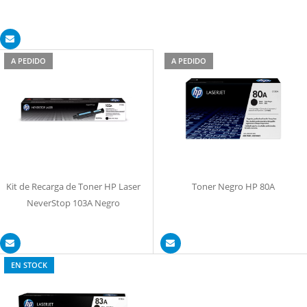
A PEDIDO
A PEDIDO
Kit de Recarga de Toner HP Laser
Toner Negro HP 80A
NeverStop 103A Negro
EN STOCK