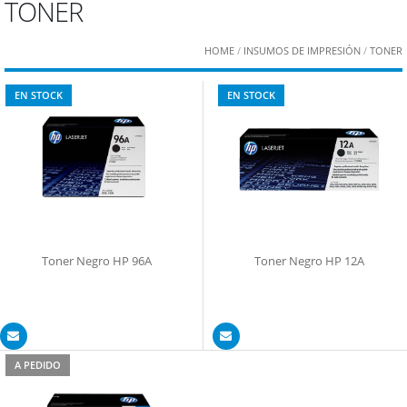
TONER
HOME
/
INSUMOS DE IMPRESIÓN
/
TONER
EN STOCK
EN STOCK
Toner Negro HP 96A
Toner Negro HP 12A
A PEDIDO