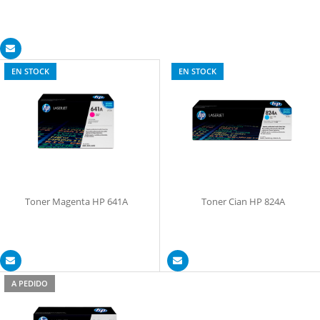
EN STOCK
EN STOCK
Toner Magenta HP 641A
Toner Cian HP 824A
A PEDIDO