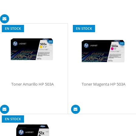
EN STOCK
EN STOCK
Toner Amarillo HP 503A
Toner Magenta HP 503A
EN STOCK