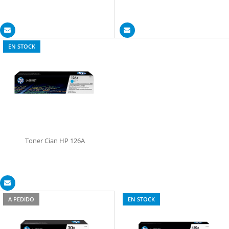
EN STOCK
Toner Cian HP 126A
A PEDIDO
EN STOCK