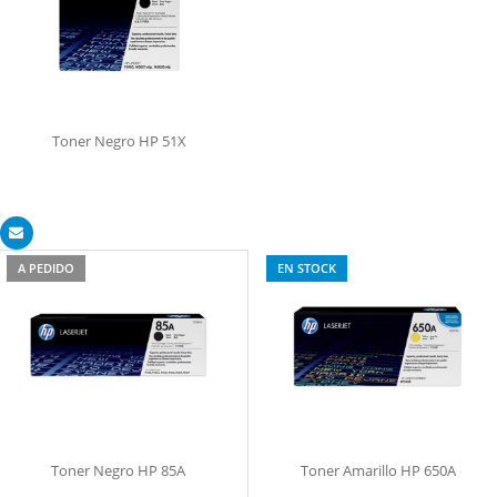
Toner Negro HP 51X
A PEDIDO
EN STOCK
Toner Negro HP 85A
Toner Amarillo HP 650A