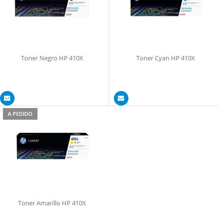
Toner Negro HP 410X
Toner Cyan HP 410X
A PEDIDO
Toner Amarillo HP 410X