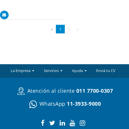
«
1
2
»
La Empresa
Servicios
Ayuda
Enviá tu CV
Atención al cliente
011 7700-0307
WhatsApp
11-3933-9000