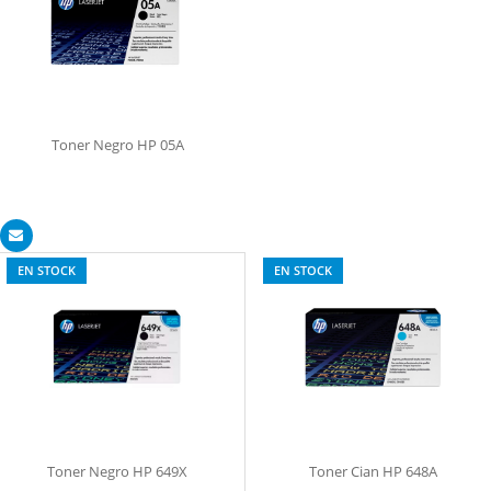
Toner Negro HP 05A
EN STOCK
EN STOCK
Toner Negro HP 649X
Toner Cian HP 648A