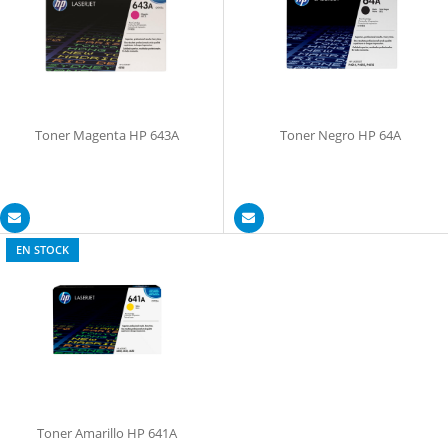
Toner Magenta HP 643A
Toner Negro HP 64A
EN STOCK
Toner Amarillo HP 641A