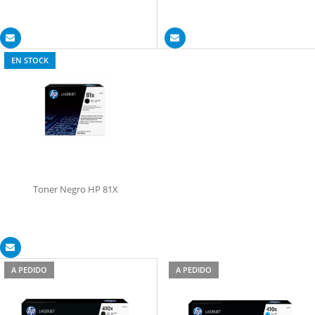
EN STOCK
Toner Negro HP 81X
A PEDIDO
A PEDIDO