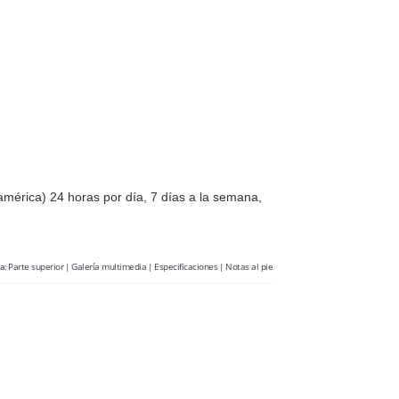
américa) 24 horas por día, 7 días a la semana,
 a:
Parte superior
|
Galería multimedia
|
Especificaciones
|
Notas al pie