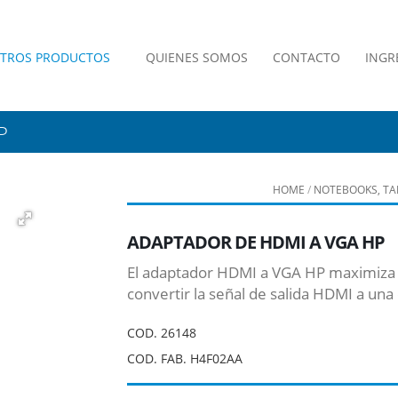
TROS PRODUCTOS
QUIENES SOMOS
CONTACTO
INGR
P
HOME
/
NOTEBOOKS, TAB
ADAPTADOR DE HDMI A VGA HP
El adaptador HDMI a VGA HP maximiza la
convertir la señal de salida HDMI a una
COD.
26148
COD. FAB. H4F02AA