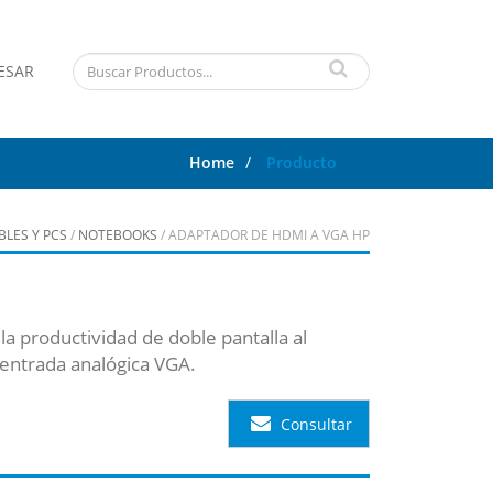
ESAR
Home
/
Producto
LES Y PCS
/
NOTEBOOKS
/ ADAPTADOR DE HDMI A VGA HP
 productividad de doble pantalla al
 entrada analógica VGA.
Consultar