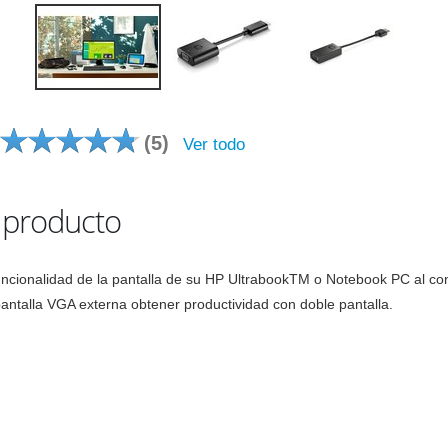
(5)
Ver todo
l producto
cionalidad de la pantalla de su HP UltrabookTM o Notebook PC al conv
pantalla VGA externa obtener productividad con doble pantalla.