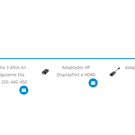
tía 3 Años en
Adaptador HP
Adap
Siguiente Día
DisplayPort a HDMI
 250, 440, 450