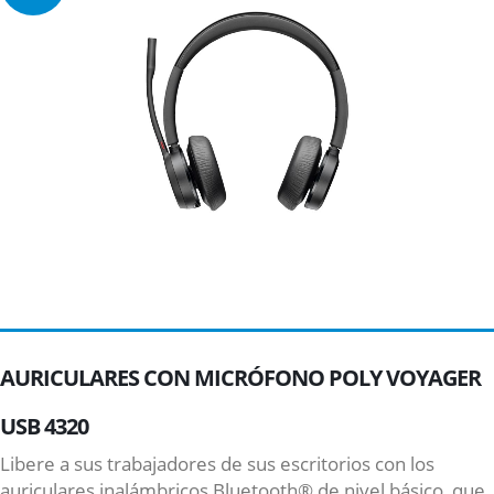
AURICULARES CON MICRÓFONO POLY VOYAGER
USB 4320
Libere a sus trabajadores de sus escritorios con los
auriculares inalámbricos Bluetooth® de nivel básico, que