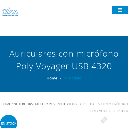
Auriculares con micrófono
Poly Voyager USB 4320
Home
/
Producto
HOME
/
NOTEBOOKS, TABLES Y PCS
/
NOTEBOOKS
/ AURICULARES CON MICRÓFONO
POLY VOYAGER USB 4320
EN STOCK