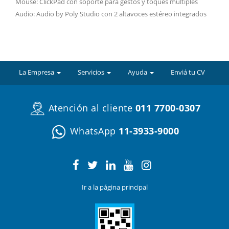
Mouse: ClickPad con soporte para gestos y toques múltiples
Audio: Audio by Poly Studio con 2 altavoces estéreo integrados
La Empresa
Servicios
Ayuda
Enviá tu CV
Atención al cliente
011 7700-0307
WhatsApp
11-3933-9000
Ir a la página principal