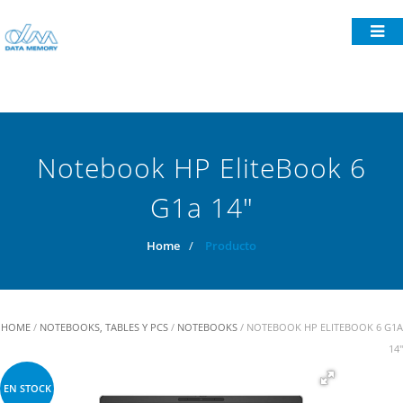
Notebook HP EliteBook 6
G1a 14"
Home
/
Producto
HOME
/
NOTEBOOKS, TABLES Y PCS
/
NOTEBOOKS
/ NOTEBOOK HP ELITEBOOK 6 G1A
14"
EN STOCK