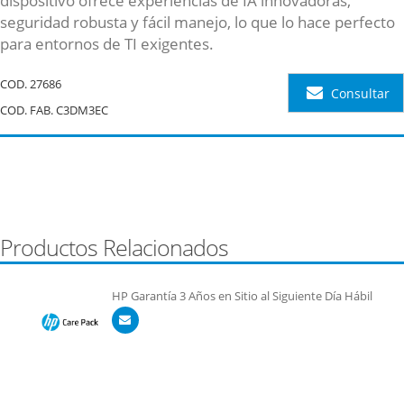
dispositivo ofrece experiencias de IA innovadoras,
seguridad robusta y fácil manejo, lo que lo hace perfecto
para entornos de TI exigentes.
COD.
27686
Consultar
COD. FAB. C3DM3EC
Productos Relacionados
HP Garantía 3 Años en Sitio al Siguiente Día Hábil