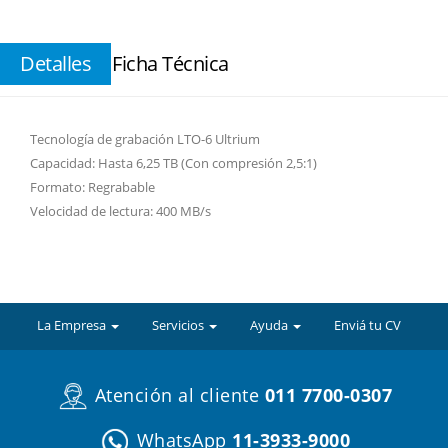
Detalles
Ficha Técnica
Tecnología de grabación LTO-6 Ultrium
Capacidad: Hasta 6,25 TB (Con compresión 2,5:1)
Formato: Regrabable
Velocidad de lectura: 400 MB/s
La Empresa
Servicios
Ayuda
Enviá tu CV
Atención al cliente
011 7700-0307
WhatsApp
11-3933-9000