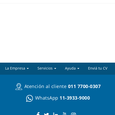
La Empresa
Servicios
Ayuda
Enviá tu CV
Atención al cliente
011 7700-0307
WhatsApp
11-3933-9000