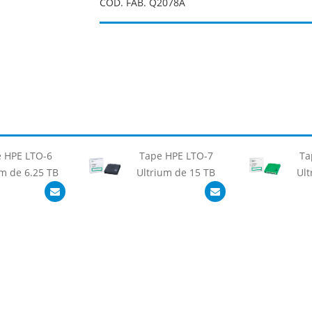
COD. FAB. Q2078A
 HPE LTO-6
Tape HPE LTO-7
Ta
um de 6.25 TB
Ultrium de 15 TB
Ult