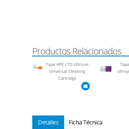
Productos Relacionados
Tape HPE LTO Ultrium
Tape
Universal Cleaning
Ultri
Cartridge
Detalles
Ficha Técnica