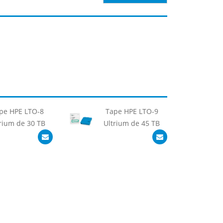
pe HPE LTO-8
Tape HPE LTO-9
rium de 30 TB
Ultrium de 45 TB