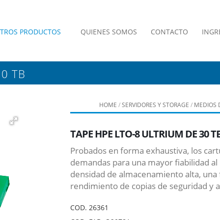
TROS PRODUCTOS
QUIENES SOMOS
CONTACTO
INGR
30 TB
HOME
/
SERVIDORES Y STORAGE
/
MEDIOS 
TAPE HPE LTO-8 ULTRIUM DE 30 T
Probados en forma exhaustiva, los cart
demandas para una mayor fiabilidad al r
densidad de almacenamiento alta, una f
rendimiento de copias de seguridad y 
COD.
26361